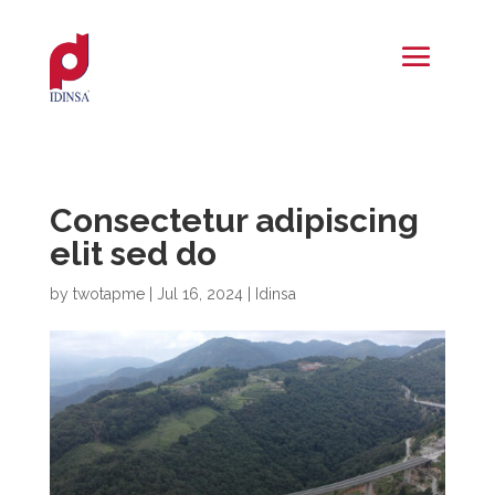
Consectetur adipiscing
elit sed do
by
twotapme
|
Jul 16, 2024
|
Idinsa