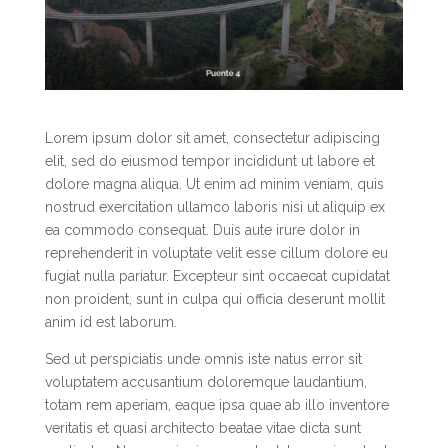
Lorem ipsum dolor sit amet, consectetur adipiscing
elit, sed do eiusmod tempor incididunt ut labore et
dolore magna aliqua. Ut enim ad minim veniam, quis
nostrud exercitation ullamco laboris nisi ut aliquip ex
ea commodo consequat. Duis aute irure dolor in
reprehenderit in voluptate velit esse cillum dolore eu
fugiat nulla pariatur. Excepteur sint occaecat cupidatat
non proident, sunt in culpa qui officia deserunt mollit
anim id est laborum.
Sed ut perspiciatis unde omnis iste natus error sit
voluptatem accusantium doloremque laudantium,
totam rem aperiam, eaque ipsa quae ab illo inventore
veritatis et quasi architecto beatae vitae dicta sunt