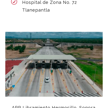
R
Hospital de Zona No. 72
Tlanepantla
APP Libramiento Hermosillo, Sonora.