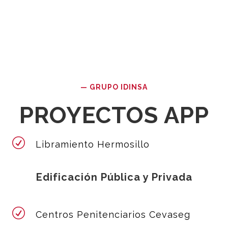
—
GRUPO IDINSA
PROYECTOS APP
R
Libramiento Hermosillo
Edificación Pública y Privada
R
Centros Penitenciarios Cevaseg