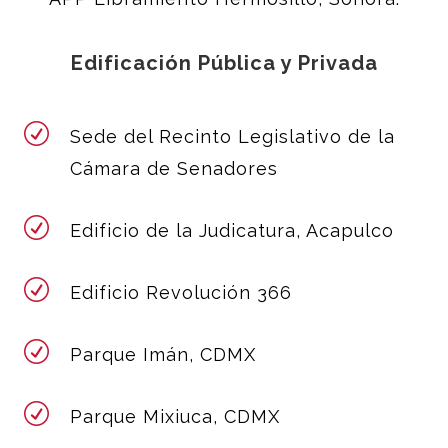
Edificación Pública y Privada
R
Sede del Recinto Legislativo de la
Cámara de Senadores
R
Edificio de la Judicatura, Acapulco
R
E
dificio Revolución 366
R
Parque Imán, CDMX
R
Parque Mixiuca, CDMX