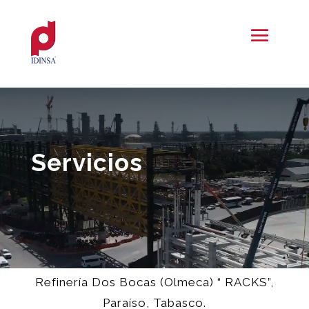
Servicios
Refinería Dos Bocas (Olmeca) “ RACKS”,
Paraíso, Tabasco.