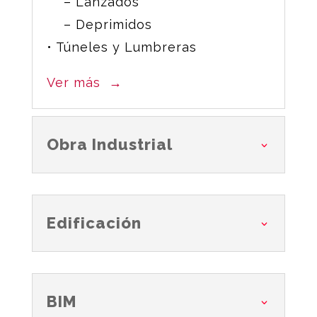
– Lanzados
– Deprimidos
• Túneles y Lumbreras
Ver más
→
Obra Industrial
Edificación
BIM